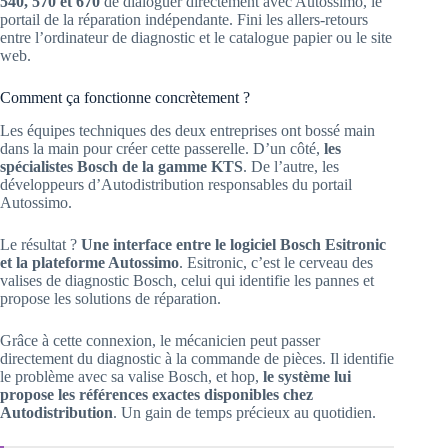
540, 570 et 670
de dialoguer directement avec Autossimo, le
portail de la réparation indépendante. Fini les allers-retours
entre l’ordinateur de diagnostic et le catalogue papier ou le site
web.
Comment ça fonctionne concrètement ?
Les équipes techniques des deux entreprises ont bossé main
dans la main pour créer cette passerelle. D’un côté,
les
spécialistes Bosch de la gamme KTS
. De l’autre, les
développeurs d’Autodistribution responsables du portail
Autossimo.
Le résultat ?
Une interface entre le logiciel Bosch Esitronic
et la plateforme Autossimo
. Esitronic, c’est le cerveau des
valises de diagnostic Bosch, celui qui identifie les pannes et
propose les solutions de réparation.
Grâce à cette connexion, le mécanicien peut passer
directement du diagnostic à la commande de pièces. Il identifie
le problème avec sa valise Bosch, et hop,
le système lui
propose les références exactes disponibles chez
Autodistribution
. Un gain de temps précieux au quotidien.