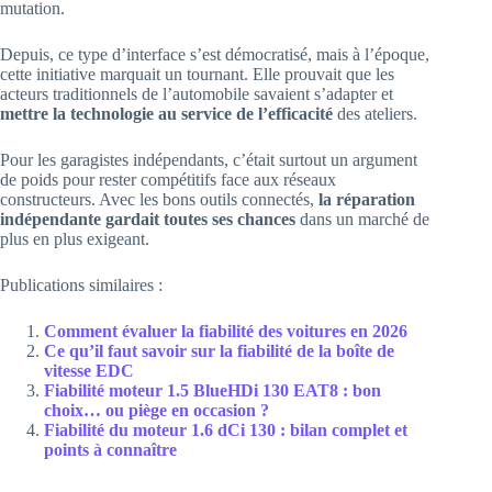
mutation.
Depuis, ce type d’interface s’est démocratisé, mais à l’époque,
cette initiative marquait un tournant. Elle prouvait que les
acteurs traditionnels de l’automobile savaient s’adapter et
mettre la technologie au service de l’efficacité
des ateliers.
Pour les garagistes indépendants, c’était surtout un argument
de poids pour rester compétitifs face aux réseaux
constructeurs. Avec les bons outils connectés,
la réparation
indépendante gardait toutes ses chances
dans un marché de
plus en plus exigeant.
Publications similaires :
Comment évaluer la fiabilité des voitures en 2026
Ce qu’il faut savoir sur la fiabilité de la boîte de
vitesse EDC
Fiabilité moteur 1.5 BlueHDi 130 EAT8 : bon
choix… ou piège en occasion ?
Fiabilité du moteur 1.6 dCi 130 : bilan complet et
points à connaître